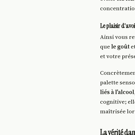
concentration
Le plaisir d'avoi
Ainsi vous re
que
le goût
et
et votre prés
Concrètement
palette senso
liés à l'alcool
cognitive; e
maîtrisée lor
La vérité dan