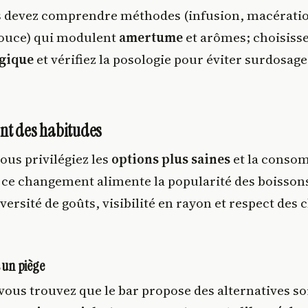
s devez comprendre méthodes (infusion, macérati
 douce) qui modulent
amertume
et arômes; choisisse
ogique
et vérifiez la posologie pour éviter surdosage
nt des habitudes
ous privilégiez les
options plus saines
et la conso
 ce changement alimente la popularité des boissons
iversité de goûts, visibilité en rayon et respect des 
s un piège
ous trouvez que le bar propose des alternatives so