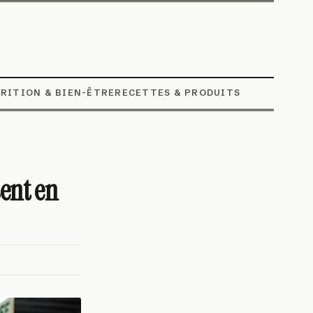
RITION & BIEN-ÊTRE
RECETTES & PRODUITS
sent en