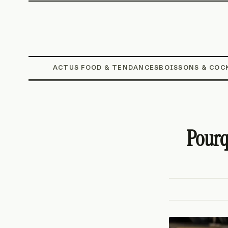
ACTUS FOOD & TENDANCES
BOISSONS & COC
Pourqu