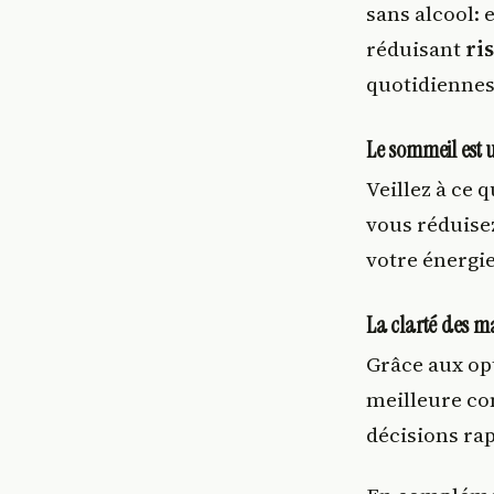
sans alcool: 
réduisant
ri
quotidiennes
Le sommeil est
Veillez à ce 
vous réduisez
votre énergi
La clarté des m
Grâce aux op
meilleure co
décisions rap