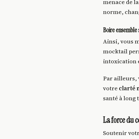
menace de l
norme, chang
Boire ensemble 
Ainsi, vous m
mocktail per
intoxication
Par ailleurs,
votre
clarté 
santé à long 
La force du c
Soutenir votr