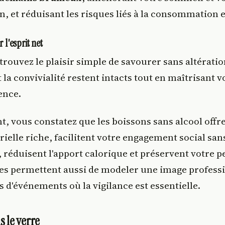
, et réduisant les risques liés à la consommation 
r l'esprit net
trouvez le plaisir simple de savourer sans altérati
 la convivialité restent intacts tout en maîtrisant 
ence.
, vous constatez que les boissons sans alcool offr
rielle riche, facilitent votre engagement social san
, réduisent l'apport calorique et préservent votre
lles permettent aussi de modeler une image professi
s d'événements où la vigilance est essentielle.
s le verre