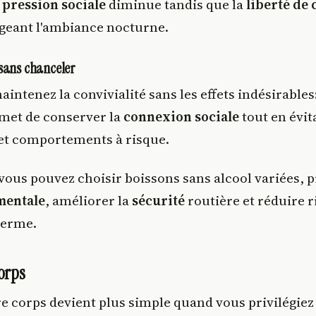
a
pression sociale
diminue tandis que la
liberté de 
eant l'ambiance nocturne.
sans chanceler
aintenez la convivialité sans les effets indésirables
met de conserver la
connexion sociale
tout en évit
 et comportements à risque.
 vous pouvez choisir boissons sans alcool variées, 
mentale
, améliorer la
sécurité
routière et réduire r
terme.
orps
e corps devient plus simple quand vous privilégiez