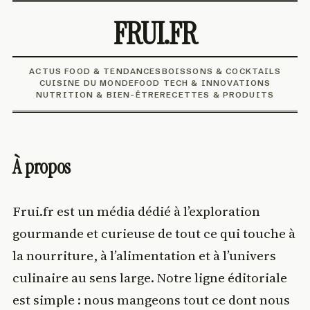
FRUI.FR
ACTUS FOOD & TENDANCES
BOISSONS & COCKTAILS
CUISINE DU MONDE
FOOD TECH & INNOVATIONS
NUTRITION & BIEN-ÊTRE
RECETTES & PRODUITS
À propos
Frui.fr est un média dédié à l’exploration
gourmande et curieuse de tout ce qui touche à
la nourriture, à l’alimentation et à l’univers
culinaire au sens large. Notre ligne éditoriale
est simple : nous mangeons tout ce dont nous