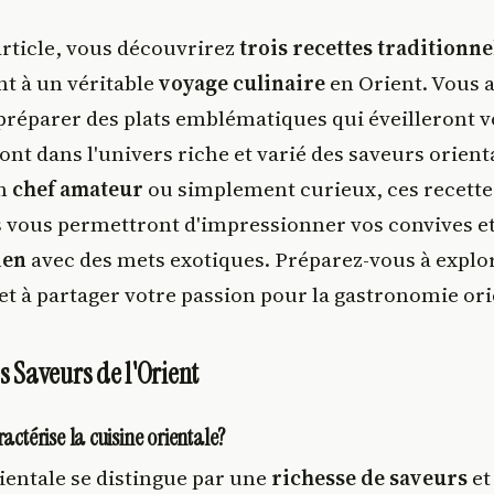
article, vous découvrirez
trois recettes traditionne
nt à un véritable
voyage culinaire
en Orient. Vous a
préparer des plats emblématiques qui éveilleront 
nt dans l'univers riche et varié des saveurs orient
un
chef amateur
ou simplement curieux, ces recette
 vous permettront d'impressionner vos convives et
ien
avec des mets exotiques. Préparez-vous à explo
et à partager votre passion pour la gastronomie ori
s Saveurs de l'Orient
actérise la cuisine orientale?
ientale se distingue par une
richesse de saveurs
et