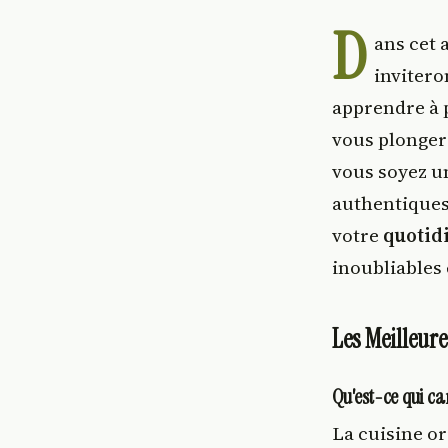
D
ans cet 
invitero
apprendre à 
vous plongero
vous soyez 
authentiques
votre
quotid
inoubliables 
Les Meilleure
Qu'est-ce qui car
La cuisine or