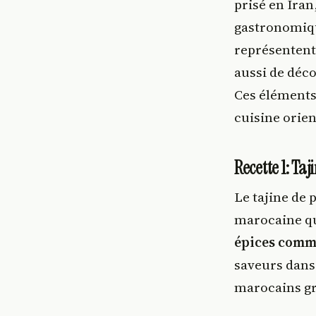
prisé en Iran
gastronomique
représentent
aussi de déco
Ces éléments 
cuisine orien
Recette 1: Ta
Le tajine de 
marocaine qui
épices comme
saveurs dans
marocains grâ