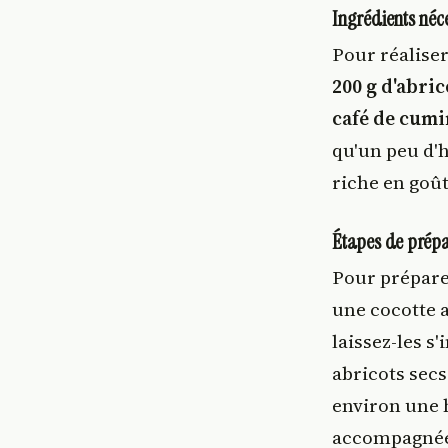
Ingrédients néc
Pour réaliser
200 g d'abric
café de cumi
qu'un peu d'h
riche en goût
Étapes de prép
Pour prépare
une cocotte a
laissez-les s
abricots secs
environ une h
accompagnée 