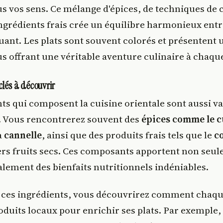
us vos sens. Ce mélange d'épices, de techniques de 
ingrédients frais crée un équilibre harmonieux ent
quant. Les plats sont souvent colorés et présentent 
us offrant une véritable aventure culinaire à chaq
clés à découvrir
ts qui composent la cuisine orientale sont aussi va
s. Vous rencontrerez souvent des
épices comme le c
la
cannelle
, ainsi que des produits frais tels que le
co
ers fruits secs. Ces composants apportent non seu
lement des bienfaits nutritionnels indéniables.
 ces ingrédients, vous découvrirez comment chaqu
roduits locaux pour enrichir ses plats. Par exemple, 