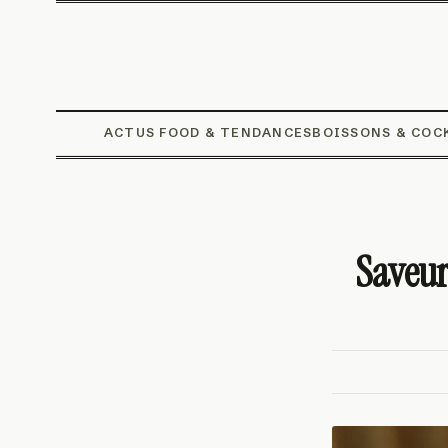
ACTUS FOOD & TENDANCES
BOISSONS & COC
Saveurs