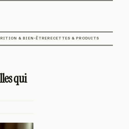
RITION & BIEN-ÊTRE
RECETTES & PRODUITS
lles qui