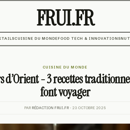
FRUI.FR
KTAILS
CUISINE DU MONDE
FOOD TECH & INNOVATIONS
NUT
CUISINE DU MONDE
 d’Orient - 3 recettes traditionne
font voyager
PAR
RÉDACTION FRUI.FR
· 23 OCTOBRE 2025