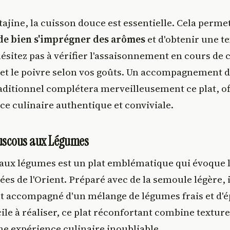
ajine, la cuisson douce est essentielle. Cela perme
de bien s'imprégner des arômes
et d'obtenir une t
ésitez pas à vérifier l'assaisonnement en cours de c
el et le poivre selon vos goûts. Un accompagnement 
aditionnel complétera merveilleusement ce plat, of
e culinaire authentique et conviviale.
ouscous aux Légumes
aux légumes est un plat emblématique qui évoque 
iées de l'Orient. Préparé avec de la semoule légère, i
 accompagné d'un mélange de légumes frais et d'é
cile à réaliser, ce plat réconfortant combine texture
ne expérience culinaire inoubliable.