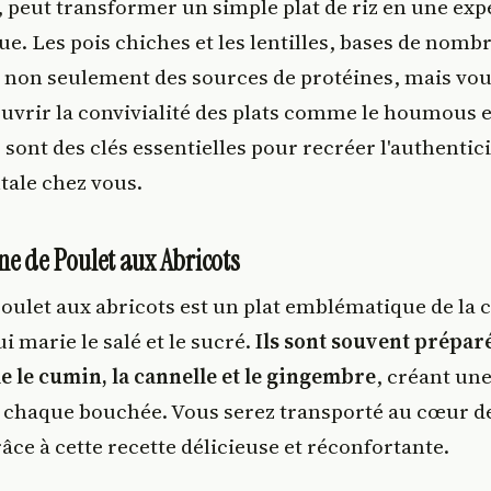
, peut transformer un simple plat de riz en une ex
. Les pois chiches et les lentilles, bases de nomb
 non seulement des sources de protéines, mais vo
uvrir la convivialité des plats comme le houmous et 
sont des clés essentielles pour recréer l'authentici
tale chez vous.
jine de Poulet aux Abricots
poulet aux abricots est un plat emblématique de la 
 marie le salé et le sucré.
Ils sont souvent prépar
 le cumin, la cannelle et le gingembre
, créant un
 chaque bouchée. Vous serez transporté au cœur d
ce à cette recette délicieuse et réconfortante.