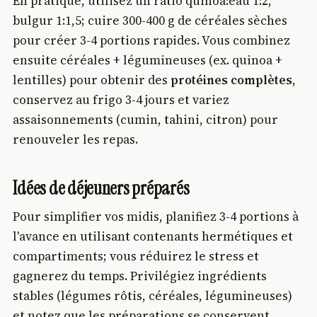
En pratique, utilisez un ratio quinoa:eau 1:2,
bulgur 1:1,5; cuire 300-400 g de céréales sèches
pour créer 3-4 portions rapides. Vous combinez
ensuite céréales + légumineuses (ex. quinoa +
lentilles) pour obtenir des
protéines complètes
,
conservez au frigo 3-4 jours et variez
assaisonnements (cumin, tahini, citron) pour
renouveler les repas.
Idées de déjeuners préparés
Pour simplifier vos midis, planifiez 3-4 portions à
l'avance en utilisant contenants hermétiques et
compartiments; vous réduirez le stress et
gagnerez du temps. Privilégiez ingrédients
stables (légumes rôtis, céréales, légumineuses)
et notez que les préparations se conservent