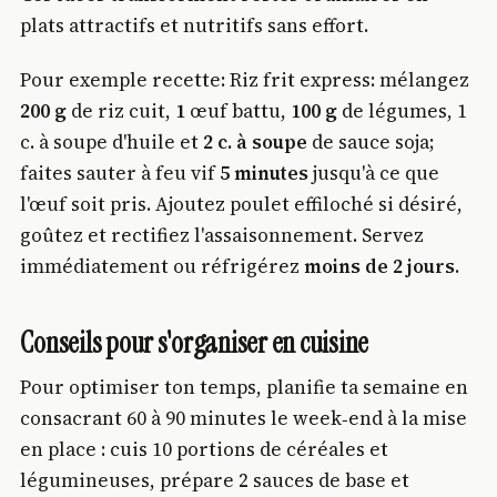
plats attractifs et nutritifs sans effort.
Pour exemple recette: Riz frit express: mélangez
200 g
de riz cuit,
1
œuf battu,
100 g
de légumes, 1
c. à soupe d'huile et
2 c. à soupe
de sauce soja;
faites sauter à feu vif
5 minutes
jusqu'à ce que
l'œuf soit pris. Ajoutez poulet effiloché si désiré,
goûtez et rectifiez l'assaisonnement. Servez
immédiatement ou réfrigérez
moins de 2 jours
.
Conseils pour s'organiser en cuisine
Pour optimiser ton temps, planifie ta semaine en
consacrant 60 à 90 minutes le week‑end à la mise
en place : cuis 10 portions de céréales et
légumineuses, prépare 2 sauces de base et