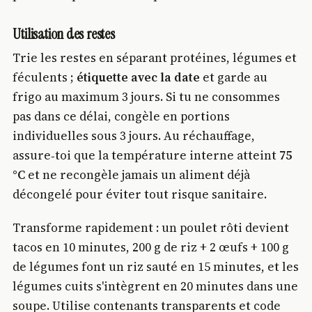
Utilisation des restes
Trie les restes en séparant protéines, légumes et
féculents ;
étiquette avec la date
et garde au
frigo au maximum 3 jours. Si tu ne consommes
pas dans ce délai, congèle en portions
individuelles sous 3 jours. Au réchauffage,
assure‑toi que la température interne atteint
75
°C
et ne recongèle jamais un aliment déjà
décongelé pour éviter tout risque sanitaire.
Transforme rapidement : un poulet rôti devient
tacos en 10 minutes, 200 g de riz + 2 œufs + 100 g
de légumes font un riz sauté en 15 minutes, et les
légumes cuits s'intègrent en 20 minutes dans une
soupe. Utilise contenants transparents et code