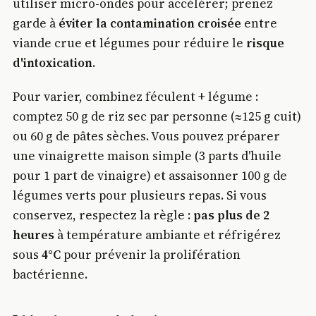
utiliser micro-ondes pour accélérer; prenez
garde à
éviter la contamination croisée
entre
viande crue et légumes pour réduire le
risque
d'intoxication
.
Pour varier, combinez féculent + légume :
comptez 50 g de riz sec par personne (≈125 g cuit)
ou 60 g de pâtes sèches. Vous pouvez préparer
une vinaigrette maison simple (3 parts d'huile
pour 1 part de vinaigre) et assaisonner 100 g de
légumes verts pour plusieurs repas. Si vous
conservez, respectez la règle :
pas plus de 2
heures
à température ambiante et réfrigérez
sous
4°C
pour prévenir la prolifération
bactérienne.