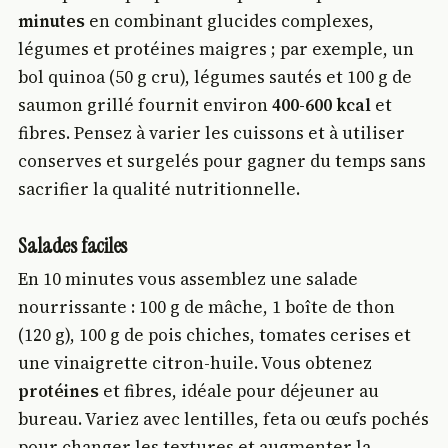
minutes
en combinant glucides complexes,
légumes et protéines maigres ; par exemple, un
bol quinoa (50 g cru), légumes sautés et 100 g de
saumon grillé fournit environ
400-600 kcal
et
fibres. Pensez à varier les cuissons et à utiliser
conserves et surgelés pour gagner du temps sans
sacrifier la qualité nutritionnelle.
Salades faciles
En 10 minutes vous assemblez une salade
nourrissante : 100 g de mâche, 1 boîte de thon
(120 g), 100 g de pois chiches, tomates cerises et
une vinaigrette citron-huile. Vous obtenez
protéines
et fibres, idéale pour déjeuner au
bureau. Variez avec lentilles, feta ou œufs pochés
pour changer les textures et augmenter la