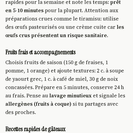
rapides pour la semaine et note les temps:
prêt
en 5-10 minutes
pour la plupart. Attention aux
préparations crues comme le tiramisu: utilise
des œufs pasteurisés ou une crème cuite car
les
œufs crus présentent un risque sanitaire
.
Fruits frais et accompagnements
Choisis fruits de saison (150 g de fraises, 1
pomme, 1 orange) et ajoute textures: 2 c. à soupe
de yaourt grec, 1 c. à café de miel, 30 g de noix
concassées. Prépare en 5 minutes, conserve 24 h
au frais. Pense au
lavage minutieux
et signale les
allergènes (fruits à coque)
si tu partages avec
des proches.
Recettes rapides de gâteaux