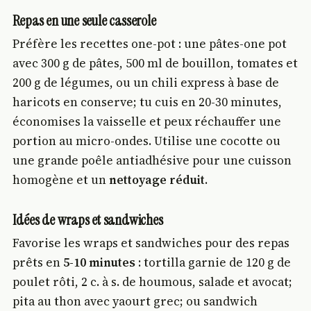
Repas en une seule casserole
Préfère les recettes one-pot : une pâtes-one pot
avec 300 g de pâtes, 500 ml de bouillon, tomates et
200 g de légumes, ou un chili express à base de
haricots en conserve; tu cuis en 20-30 minutes,
économises la vaisselle et peux réchauffer une
portion au micro-ondes. Utilise une cocotte ou
une grande poêle antiadhésive pour une cuisson
homogène et un
nettoyage réduit
.
Idées de wraps et sandwiches
Favorise les wraps et sandwiches pour des repas
prêts en
5-10 minutes
: tortilla garnie de 120 g de
poulet rôti, 2 c. à s. de houmous, salade et avocat;
pita au thon avec yaourt grec; ou sandwich