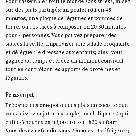
Pour rassembler tout le monde sans stress, misez
sur des plats partagés:
un poulet rôti en 45
minutes
, une plaque de légumes et pommes de
terre, ou des tacos à composer en 20-30 minutes
pour 4 personnes. Vous pouvez préparer des
sauces la veille, improviser une salade croquante
et déléguer le dressage aux enfants; ainsi vous
gagnez du temps et créez un moment convivial
tout en contrôlant les apports de protéines et
légumes.
Repas en pot
Préparez des
one-pot
ou des plats en cocotte que
vous laissez mijoter: exemple, un chili pour 4 qui
cuit 6-8 heures en mijoteuse ou 1h30 au four.
Vous devez
refroidir sous 2 heures
et réfrigérer;