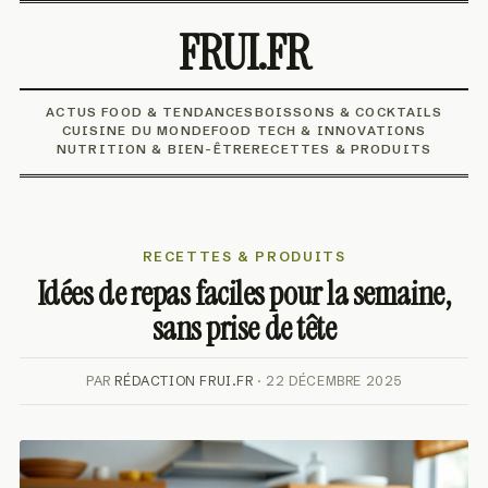
FRUI.FR
ACTUS FOOD & TENDANCES
BOISSONS & COCKTAILS
CUISINE DU MONDE
FOOD TECH & INNOVATIONS
NUTRITION & BIEN-ÊTRE
RECETTES & PRODUITS
RECETTES & PRODUITS
Idées de repas faciles pour la semaine,
sans prise de tête
PAR
RÉDACTION FRUI.FR
· 22 DÉCEMBRE 2025