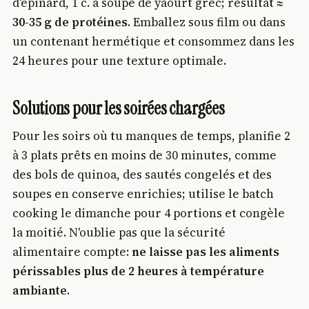
d'épinard, 1 c. à soupe de yaourt grec; résultat ≈
30-35 g de protéines
. Emballez sous film ou dans
un contenant hermétique et consommez dans les
24 heures pour une texture optimale.
Solutions pour les soirées chargées
Pour les soirs où tu manques de temps, planifie 2
à 3 plats prêts en moins de 30 minutes, comme
des bols de quinoa, des sautés congelés et des
soupes en conserve enrichies; utilise le batch
cooking le dimanche pour 4 portions et congèle
la moitié. N'oublie pas que la sécurité
alimentaire compte:
ne laisse pas les aliments
périssables plus de 2 heures à température
ambiante
.