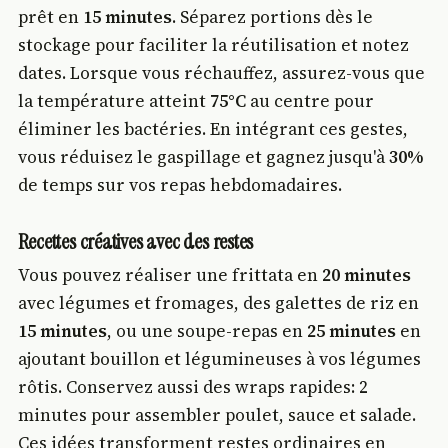
prêt en
15 minutes
. Séparez portions dès le
stockage pour faciliter la réutilisation et notez
dates. Lorsque vous réchauffez, assurez-vous que
la température atteint
75°C
au centre pour
éliminer les bactéries. En intégrant ces gestes,
vous réduisez le gaspillage et gagnez jusqu'à
30%
de temps sur vos repas hebdomadaires.
Recettes créatives avec des restes
Vous pouvez réaliser une frittata en
20 minutes
avec légumes et fromages, des galettes de riz en
15 minutes
, ou une soupe-repas en
25 minutes
en
ajoutant bouillon et légumineuses à vos légumes
rôtis. Conservez aussi des wraps rapides: 2
minutes pour assembler poulet, sauce et salade.
Ces idées transforment restes ordinaires en