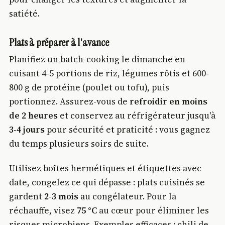
satiété.
Plats à préparer à l'avance
Planifiez un batch-cooking le dimanche en
cuisant 4-5 portions de riz, légumes rôtis et 600-
800 g de protéine (poulet ou tofu), puis
portionnez. Assurez-vous de
refroidir en moins
de 2 heures
et conservez au réfrigérateur jusqu'à
3-4 jours
pour sécurité et praticité : vous gagnez
du temps plusieurs soirs de suite.
Utilisez boîtes hermétiques et étiquettes avec
date, congelez ce qui dépasse : plats cuisinés se
gardent
2-3 mois
au congélateur. Pour la
réchauffe, visez
75 °C
au cœur pour éliminer les
risques microbiens. Exemples efficaces : chili de