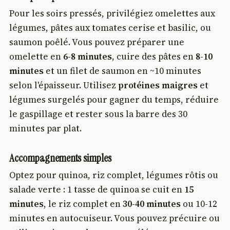
Pour les soirs pressés, privilégiez omelettes aux
légumes, pâtes aux tomates cerise et basilic, ou
saumon poêlé. Vous pouvez préparer une
omelette en
6-8 minutes
, cuire des pâtes en
8-10
minutes
et un filet de saumon en ~10 minutes
selon l'épaisseur. Utilisez
protéines maigres
et
légumes surgelés pour gagner du temps, réduire
le gaspillage et rester sous la barre des 30
minutes par plat.
Accompagnements simples
Optez pour quinoa, riz complet, légumes rôtis ou
salade verte : 1 tasse de quinoa se cuit en
15
minutes
, le riz complet en
30-40 minutes
ou 10-12
minutes en autocuiseur. Vous pouvez précuire ou