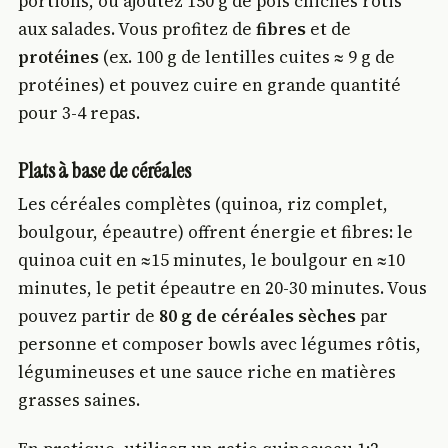
portions, ou ajoutez 150 g de pois chiches rôtis
aux salades. Vous profitez de
fibres
et de
protéines
(ex. 100 g de lentilles cuites ≈ 9 g de
protéines) et pouvez cuire en grande quantité
pour 3-4 repas.
Plats à base de céréales
Les céréales complètes (quinoa, riz complet,
boulgour, épeautre) offrent énergie et fibres: le
quinoa cuit en ≈15 minutes, le boulgour en ≈10
minutes, le petit épeautre en 20-30 minutes. Vous
pouvez partir de
80 g de céréales sèches
par
personne et composer bowls avec légumes rôtis,
légumineuses et une sauce riche en matières
grasses saines.