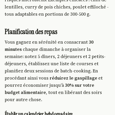
lentilles, curry de pois chiches, poulet effiloché -
tous adaptables en portions de 300-500 g.
Planification des repas
Vous gagnez en sérénité en consacrant
30
minutes
chaque dimanche à organiser la
semaine: notez 5 dîners, 2 déjeuners et 2 petits-
déjeuners, établissez une liste de courses et
planifiez deux sessions de batch-cooking. En
procédant ainsi vous
réduirez le gaspillage
et
pourrez économiser jusqu'à
30% sur votre
budget alimentaire
, tout en libérant des soirs
pour autre chose.
Établir un calendrier hebdomadaire