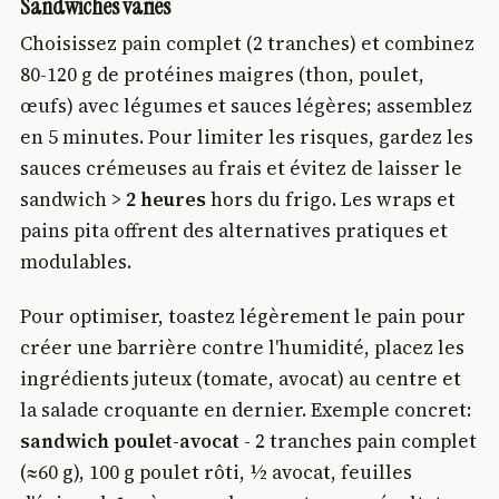
Sandwiches variés
Choisissez pain complet (2 tranches) et combinez
80-120 g de protéines maigres (thon, poulet,
œufs) avec légumes et sauces légères; assemblez
en 5 minutes. Pour limiter les risques, gardez les
sauces crémeuses au frais et évitez de laisser le
sandwich >
2 heures
hors du frigo. Les wraps et
pains pita offrent des alternatives pratiques et
modulables.
Pour optimiser, toastez légèrement le pain pour
créer une barrière contre l'humidité, placez les
ingrédients juteux (tomate, avocat) au centre et
la salade croquante en dernier. Exemple concret:
sandwich poulet-avocat
- 2 tranches pain complet
(≈60 g), 100 g poulet rôti, ½ avocat, feuilles