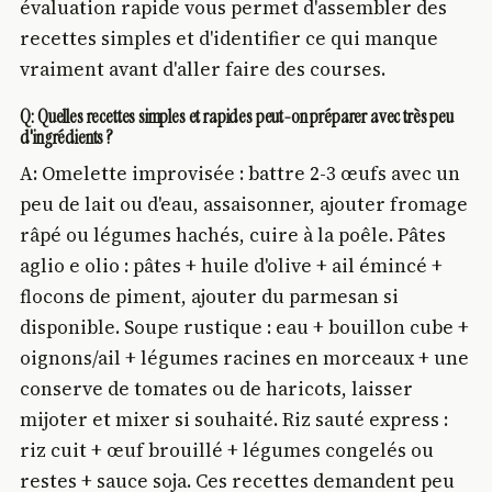
évaluation rapide vous permet d'assembler des
recettes simples et d'identifier ce qui manque
vraiment avant d'aller faire des courses.
Q: Quelles recettes simples et rapides peut-on préparer avec très peu
d'ingrédients ?
A: Omelette improvisée : battre 2-3 œufs avec un
peu de lait ou d'eau, assaisonner, ajouter fromage
râpé ou légumes hachés, cuire à la poêle. Pâtes
aglio e olio : pâtes + huile d'olive + ail émincé +
flocons de piment, ajouter du parmesan si
disponible. Soupe rustique : eau + bouillon cube +
oignons/ail + légumes racines en morceaux + une
conserve de tomates ou de haricots, laisser
mijoter et mixer si souhaité. Riz sauté express :
riz cuit + œuf brouillé + légumes congelés ou
restes + sauce soja. Ces recettes demandent peu