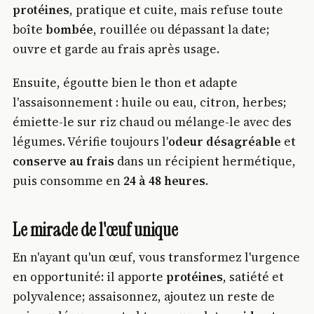
protéines
, pratique et cuite, mais refuse toute
boîte
bombée
, rouillée ou dépassant la date;
ouvre et garde au frais après usage.
Ensuite, égoutte bien le thon et adapte
l'assaisonnement : huile ou eau, citron, herbes;
émiette-le sur riz chaud ou mélange-le avec des
légumes. Vérifie toujours l'
odeur désagréable
et
conserve au frais
dans un récipient hermétique,
puis consomme en
24 à 48 heures
.
Le miracle de l'œuf unique
En n'ayant qu'un œuf, vous transformez l'urgence
en opportunité: il apporte
protéines
, satiété et
polyvalence; assaisonnez, ajoutez un reste de