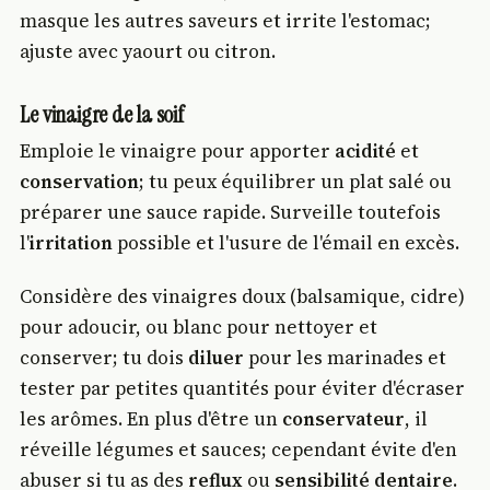
masque les autres saveurs et irrite l'estomac;
ajuste avec yaourt ou citron.
Le vinaigre de la soif
Emploie le vinaigre pour apporter
acidité
et
conservation
; tu peux équilibrer un plat salé ou
préparer une sauce rapide. Surveille toutefois
l'
irritation
possible et l'usure de l'émail en excès.
Considère des vinaigres doux (balsamique, cidre)
pour adoucir, ou blanc pour nettoyer et
conserver; tu dois
diluer
pour les marinades et
tester par petites quantités pour éviter d'écraser
les arômes. En plus d'être un
conservateur
, il
réveille légumes et sauces; cependant évite d'en
abuser si tu as des
reflux
ou
sensibilité dentaire
.