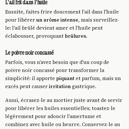
L'ail frit dans l'huile
Ensuite, faites frire doucement l'ail dans l'huile
pour libérer
un arôme intense
, mais surveillez-
le: l'ail brûlé devient amer et l'huile peut
éclabousser, provoquant
brûlures
.
Le poivre noir concassé
Parfois, vous n'avez besoin que d'un coup de
poivre noir concassé pour transformer la
simplicité: il apporte
piquant
et parfum, mais un
excès peut causer
irritation
gastrique.
Aussi, écrasez-le au mortier juste avant de servir
pour libérer les huiles essentielles; toastez-le
légèrement pour adoucir l'amertume et
combinez avec huile ou beurre. Conservez-le au