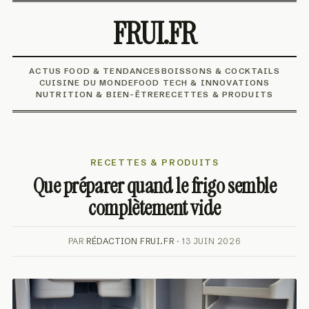
FRUI.FR
ACTUS FOOD & TENDANCES
BOISSONS & COCKTAILS
CUISINE DU MONDE
FOOD TECH & INNOVATIONS
NUTRITION & BIEN-ÊTRE
RECETTES & PRODUITS
RECETTES & PRODUITS
Que préparer quand le frigo semble
complètement vide
PAR
RÉDACTION FRUI.FR
· 13 JUIN 2026