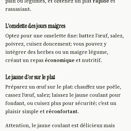
pain ou légumes, et obtenez un plat
rapide
et
rassasiant.
L'omelette des jours maigres
Optez pour une omelette fine: battez l'œuf, salez,
poivrez, cuisez doucement; vous pouvez y
intégrer des herbes ou un maigre légume,
créant un repas
économique
et nutritif.
Le jaune d'or sur le plat
Préparez un œuf sur le plat: chauffez une poêle,
cassez l'œuf, salez; laissez le jaune coulant pour
fondant, ou cuisez plus pour sécurité; c'est un
plaisir simple et
réconfortant
.
Attention, le jaune coulant est délicieux mais