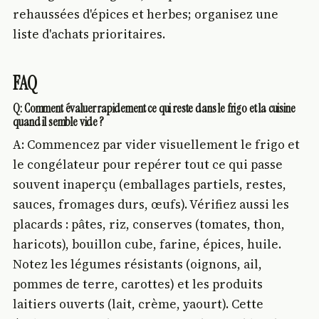
rehaussées d'épices et herbes; organisez une
liste d'achats prioritaires.
FAQ
Q: Comment évaluer rapidement ce qui reste dans le frigo et la cuisine
quand il semble vide ?
A: Commencez par vider visuellement le frigo et
le congélateur pour repérer tout ce qui passe
souvent inaperçu (emballages partiels, restes,
sauces, fromages durs, œufs). Vérifiez aussi les
placards : pâtes, riz, conserves (tomates, thon,
haricots), bouillon cube, farine, épices, huile.
Notez les légumes résistants (oignons, ail,
pommes de terre, carottes) et les produits
laitiers ouverts (lait, crème, yaourt). Cette