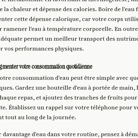
e la chaleur et dépense des calories. Boire de l'eau 
er cette dépense calorique, car votre corps utili
ur ramener l'eau à température corporelle. En outre
adéquate permet un meilleur transport des nutrim
ur vos performances physiques.
ugmenter votre consommation quotidienne
tre consommation d'eau peut être simple avec qu
ques. Gardez une bouteille d'eau à portée de main,
haque repas, et ajoutez des tranches de fruits pour
te. Établissez un rappel sur votre téléphone pour 
 tout au long de la journée.
r davantage d'eau dans votre routine, pensez à dém