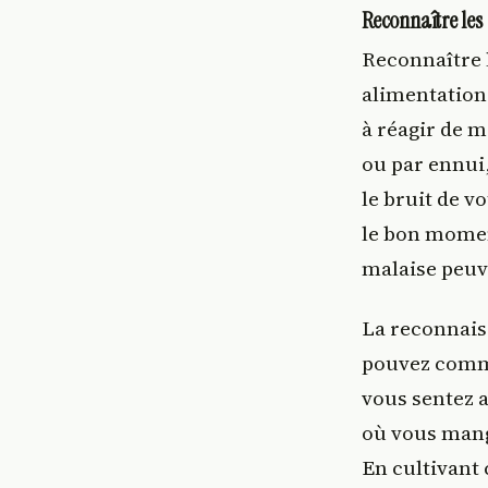
Reconnaître les 
Reconnaître 
alimentation
à réagir de 
ou par ennui,
le bruit de v
le bon momen
malaise peuv
La reconnais
pouvez comme
vous sentez a
où vous mange
En cultivant 