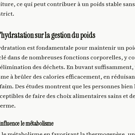
iture, ce qui peut contribuer à un poids stable sans
trict.
'hydratation sur la gestion du poids
dratation est fondamentale pour maintenir un poid
 clé dans de nombreuses fonctions corporelles, y c
l'élimination des déchets. En buvant suffisamment,
me à brûler des calories efficacement, en réduisan
 faim. Des études montrent que les personnes bien
ceptibles de faire des choix alimentaires sains et d
terme.
nfluence le métabolisme
e le métabolisme en favorisant la thermogenèse, u