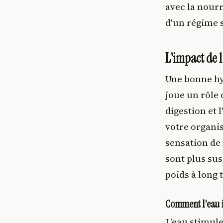
avec la nourr
d'un régime s
L'impact de l
Une bonne hy
joue un rôle
digestion et 
votre organis
sensation de
sont plus sus
poids à long 
Comment l'eau i
L'eau stimul