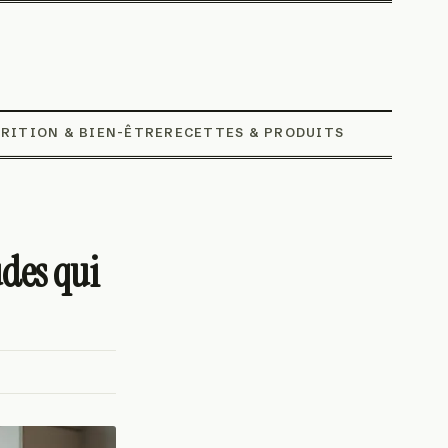
RITION & BIEN-ÊTRE
RECETTES & PRODUITS
udes qui