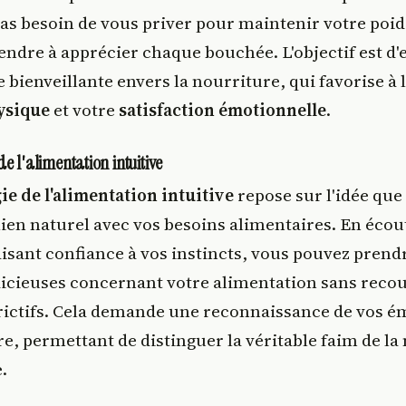
pas besoin de vous priver pour maintenir votre poid
endre à apprécier chaque bouchée. L'objectif est d
bienveillante envers la nourriture, qui favorise à l
ysique
et votre
satisfaction émotionnelle
.
e l'alimentation intuitive
e de l'alimentation intuitive
repose sur l'idée qu
lien naturel avec vos besoins alimentaires. En écou
aisant confiance à vos instincts, vous pouvez prend
dicieuses concernant votre alimentation sans recou
rictifs. Cela demande une reconnaissance de vos ém
re, permettant de distinguer la véritable faim de la
.