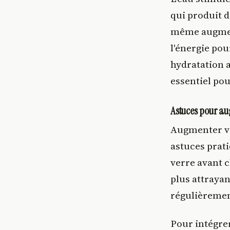
qui produit d
même augment
l'énergie po
hydratation 
essentiel po
Astuces pour a
Augmenter vo
astuces prati
verre avant c
plus attrayan
régulièrement
Pour intégre