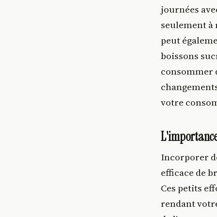
journées avec
seulement à 
peut égaleme
boissons sucr
consommer de
changements 
votre consom
L'importance
Incorporer d
efficace de b
Ces petits e
rendant votr