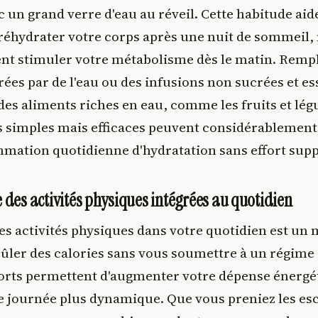
 un grand verre d'eau au réveil. Cette habitude aid
réhydrater votre corps après une nuit de sommeil, 
nt stimuler votre métabolisme dès le matin. Rempl
ées par de l'eau ou des infusions non sucrées et es
s aliments riches en eau, comme les fruits et lég
simples mais efficaces peuvent considérablemen
mation quotidienne d'hydratation sans effort sup
 des activités physiques intégrées au quotidien
es activités physiques dans votre quotidien est un
rûler des calories sans vous soumettre à un régime
fforts permettent d'augmenter votre dépense énergé
e journée plus dynamique. Que vous preniez les esca