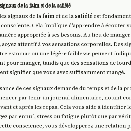
signaux de la faim et de la satiété
les signaux de la
faim
et de la
satiété
est fondament
 consciente. Cela implique d'apprendre à écouter vo
manière appropriée à ses besoins. Au lieu de manger
 soyez attentif à vos sensations corporelles. Des 
otre estomac ou une légère faiblesse peuvent indiqu
t pour manger, tandis que des sensations de lour
ent signifier que vous avez suffisamment mangé.
sance de ces signaux demande du temps et de la pr
ncer par tenir un journal alimentaire, notant c
vant et après les repas. Cela vous aide à identifier
z par ennui, stress ou fatigue plutôt que par vérit
cette conscience, vous développerez une relation p