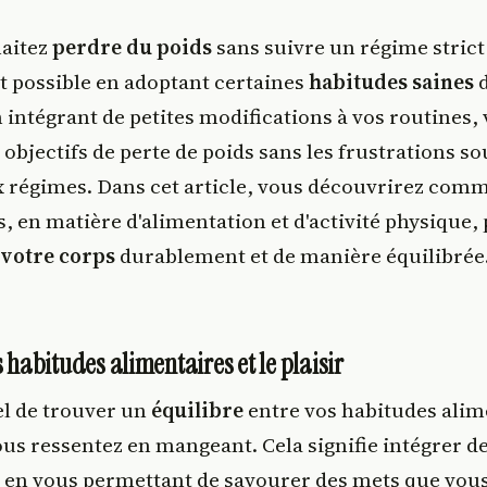
aitez
perdre du poids
sans suivre un régime strict 
it possible en adoptant certaines
habitudes saines
d
 intégrant de petites modifications à vos routines,
 objectifs de perte de poids sans les frustrations s
x régimes. Dans cet article, vous découvrirez com
, en matière d'alimentation et d'activité physique,
votre corps
durablement et de manière équilibrée
s habitudes alimentaires et le plaisir
iel de trouver un
équilibre
entre vos habitudes alime
ous ressentez en mangeant. Cela signifie intégrer d
ut en vous permettant de savourer des mets que vou