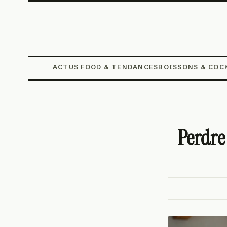
ACTUS FOOD & TENDANCES
BOISSONS & COC
Perdre 