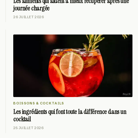
Les aliments qui aident à mieux récupérer après une
journée chargée
26 JUILLET 2026
BOISSONS & COCKTAILS
Les ingrédients qui font toute la différence dans un
cocktail
25 JUILLET 2026