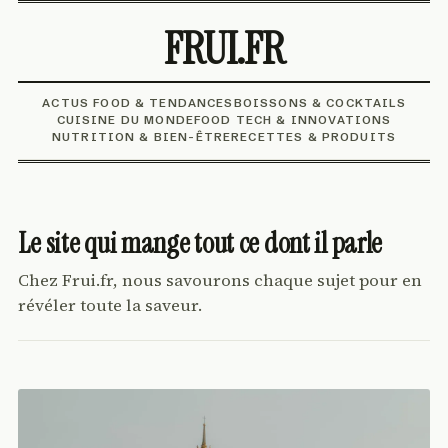
FRUI.FR
ACTUS FOOD & TENDANCES
BOISSONS & COCKTAILS
CUISINE DU MONDE
FOOD TECH & INNOVATIONS
NUTRITION & BIEN-ÊTRE
RECETTES & PRODUITS
Le site qui mange tout ce dont il parle
Chez Frui.fr, nous savourons chaque sujet pour en
révéler toute la saveur.