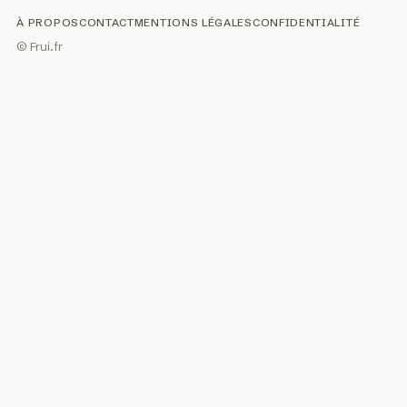
À PROPOS
CONTACT
MENTIONS LÉGALES
CONFIDENTIALITÉ
© Frui.fr