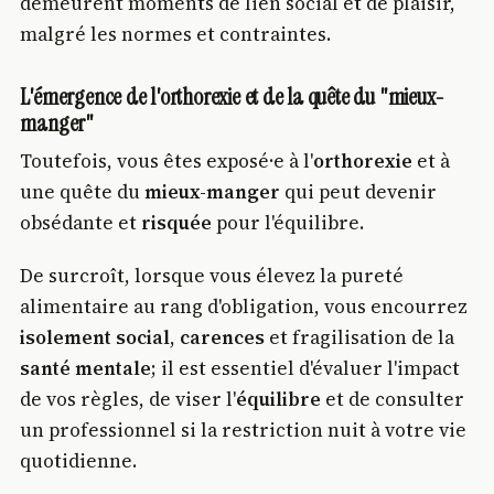
demeurent moments de lien social et de plaisir,
malgré les normes et contraintes.
L'émergence de l'orthorexie et de la quête du "mieux-
manger"
Toutefois, vous êtes exposé·e à l'
orthorexie
et à
une quête du
mieux-manger
qui peut devenir
obsédante et
risquée
pour l'équilibre.
De surcroît, lorsque vous élevez la pureté
alimentaire au rang d'obligation, vous encourrez
isolement social
,
carences
et fragilisation de la
santé mentale
; il est essentiel d'évaluer l'impact
de vos règles, de viser l'
équilibre
et de consulter
un professionnel si la restriction nuit à votre vie
quotidienne.