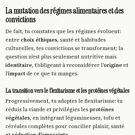
La mutation des régimes alimentaires et des
convictions
De fait, tu constates que les régimes évoluent:
entre
choix éthiques
, santé et habitudes
culturelles, tes convictions se transforment; la
question n'est plus seulement nutritive mais
identitaire
, t'obligeant à reconsidérer l'
origine
et
l'
impact
de ce que tu manges.
La transition vers le flexitarisme et les protéines végétales
Progressivement, tu adoptes le flexitarisme: tu
réduis la viande et privilégies les
protéines
végétales
, en intégrant légumineuses, tofu et
céréales complètes pour concilier plaisir, santé
et
réduction d'empreinte
.