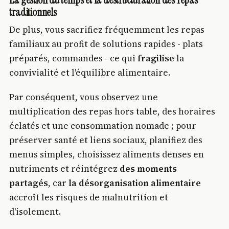
La gestion du temps et la déstructuration des repas
traditionnels
De plus, vous sacrifiez fréquemment les repas
familiaux au profit de solutions rapides - plats
préparés, commandes - ce qui
fragilise
la
convivialité et l'équilibre alimentaire.
Par conséquent, vous observez une
multiplication des repas hors table, des horaires
éclatés et une consommation nomade ; pour
préserver santé et liens sociaux, planifiez des
menus simples, choisissez aliments denses en
nutriments et réintégrez
des moments
partagés
, car
la désorganisation alimentaire
accroît les risques de malnutrition et
d'isolement.