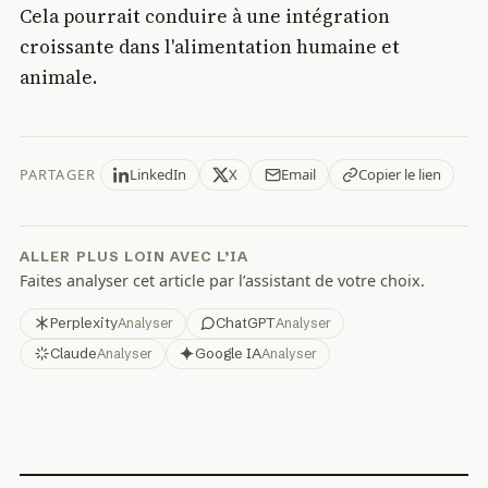
Cela pourrait conduire à une intégration
croissante dans l'alimentation humaine et
animale.
PARTAGER
LinkedIn
X
Email
Copier le lien
ALLER PLUS LOIN AVEC L’IA
Faites analyser cet article par l’assistant de votre choix.
Perplexity
ChatGPT
Analyser
Analyser
Claude
Google IA
Analyser
Analyser