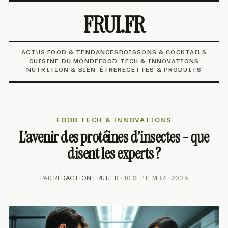
FRUI.FR
ACTUS FOOD & TENDANCES
BOISSONS & COCKTAILS
CUISINE DU MONDE
FOOD TECH & INNOVATIONS
NUTRITION & BIEN-ÊTRE
RECETTES & PRODUITS
FOOD TECH & INNOVATIONS
L’avenir des protéines d’insectes - que
disent les experts ?
PAR
RÉDACTION FRUI.FR
· 10 SEPTEMBRE 2025