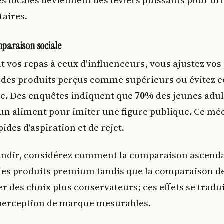
locales deviennent des leviers puissants pour ori
taires.
mparaison sociale
 vos repas à ceux d'influenceurs, vous ajustez vos 
 des produits perçus comme supérieurs ou évitez c
. Des enquêtes indiquent que
70%
des jeunes adul
 un aliment pour imiter une figure publique. Ce m
pides d'aspiration et de rejet.
ndir, considérez comment la comparaison ascend
des produits premium tandis que la comparaison 
r des choix plus conservateurs; ces effets se tradu
 perception de marque mesurables.