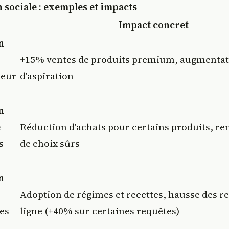
sociale : exemples et impacts
Impact concret
n
+15% ventes de produits premium, augmentat
ceur
d'aspiration
n
e
Réduction d'achats pour certains produits, r
s
de choix sûrs
n
Adoption de régimes et recettes, hausse des r
ces
ligne (+40% sur certaines requêtes)