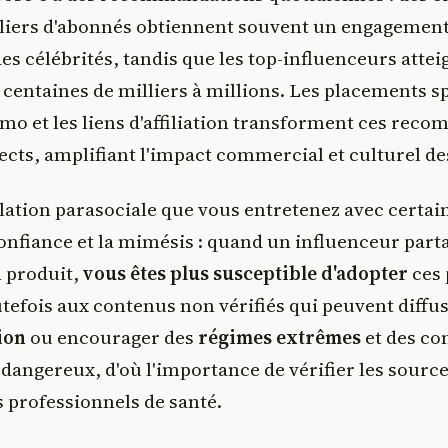
liers d'abonnés obtiennent souvent un engagement 
es célébrités, tandis que les top-influenceurs attei
centaines de milliers à millions. Les placements s
omo et les liens d'affiliation transforment ces rec
ects, amplifiant l'impact commercial et culturel d
elation parasociale que vous entretenez avec certai
onfiance et la mimésis : quand un influenceur part
 produit,
vous êtes plus susceptible d'adopter
ces 
tefois aux contenus non vérifiés qui peuvent diffu
ion
ou encourager des
régimes extrêmes
et des c
dangereux, d'où l'importance de vérifier les source
 professionnels de santé.