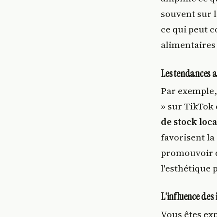
souvent sur l
ce qui peut c
alimentaires
Les tendances a
Par exemple,
» sur TikTok 
de stock loca
favorisent la
promouvoir d
l'esthétique 
L'influence des 
Vous êtes ex