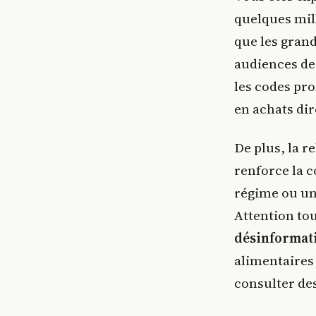
quelques mil
que les grand
audiences de 
les codes pr
en achats dir
De plus, la r
renforce la c
régime ou un
Attention tou
désinformat
alimentaires 
consulter des