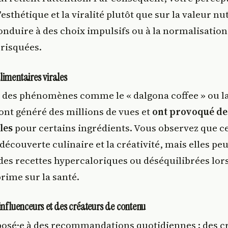
'esthétique et la viralité plutôt que sur la valeur nu
onduire à des choix impulsifs ou à la normalisation
 risquées.
limentaires virales
 des phénomènes comme le « dalgona coffee » ou la 
ont généré des millions de vues et
ont provoqué de
les
pour certains ingrédients. Vous observez que c
 découverte culinaire et la créativité, mais elles pe
es recettes hypercaloriques ou déséquilibrées lor
prime sur la santé.
influenceurs et des créateurs de contenu
posé·e à des recommandations quotidiennes : des c