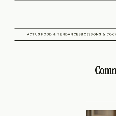
ACTUS FOOD & TENDANCES
BOISSONS & COC
Comme