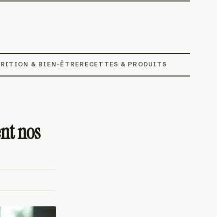
RITION & BIEN-ÊTRE
RECETTES & PRODUITS
nt nos