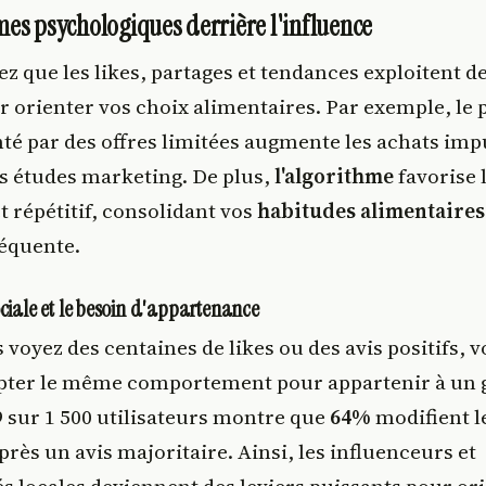
es psychologiques derrière l'influence
z que les likes, partages et tendances exploitent de
r orienter vos choix alimentaires. Par exemple, le 
té par des offres limitées augmente les achats imp
s études marketing. De plus,
l'algorithme
favorise 
 répétitif, consolidant vos
habitudes alimentaires
réquente.
ciale et le besoin d'appartenance
voyez des centaines de likes ou des avis positifs, v
pter le même comportement pour appartenir à un 
9 sur 1 500 utilisateurs montre que
64%
modifient l
ès un avis majoritaire. Ainsi, les influenceurs et