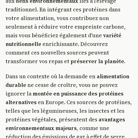
aux
défis environnementaux
liés à l'élevage
traditionnel. En intégrant ces protéines dans
votre alimentation, vous contribuez non
seulement à réduire votre empreinte carbone,
mais vous bénéficiez également d'une
variété
nutritionnelle
enrichissante. Découvrez
comment ces nouvelles sources peuvent
transformer vos repas et
préserver la planète
.
Dans un contexte où la demande en
alimentation
durable
ne cesse de croître, vous ne pouvez
ignorer la
montée en puissance des protéines
alternatives
en Europe. Ces sources de protéines,
telles que les légumineuses, les insectes et les
protéines végétales, présentent des
avantages
environnementaux majeurs
, comme une
réduction des émissions de gaz à effet de serre.