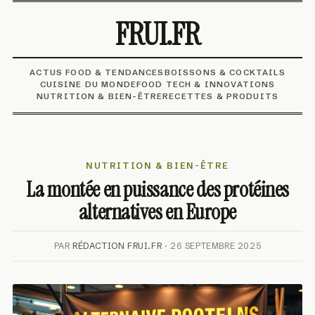
FRUI.FR
ACTUS FOOD & TENDANCES
BOISSONS & COCKTAILS
CUISINE DU MONDE
FOOD TECH & INNOVATIONS
NUTRITION & BIEN-ÊTRE
RECETTES & PRODUITS
NUTRITION & BIEN-ÊTRE
La montée en puissance des protéines
alternatives en Europe
PAR
RÉDACTION FRUI.FR
· 26 SEPTEMBRE 2025