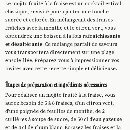
Le mojito fruité à la fraise est un cocktail estival
classique, revisité pour ajouter une touche
sucrée et colorée. En mélangeant des fraises
fraîches avec la menthe et le citron vert, vous
obtiendrez une boisson à la fois
rafraîchissante
et désaltérante
. Ce mélange parfait de saveurs
vous transportera directement sur une plage
ensoleillée. Préparez-vous à impressionner vos
invités avec cette recette simple et délicieuse.
Étapes de préparation et ingrédients nécessaires
Pour réaliser un mojito fruité à la fraise, vous
aurez besoin de 5 à 6 fraises, d'un citron vert,
d'une poignée de feuilles de menthe, de 2
cuillères à soupe de sucre, de 50 cl d'eau gazeuse
et de 4 cl de rhum blanc. Écrasez les fraises et la