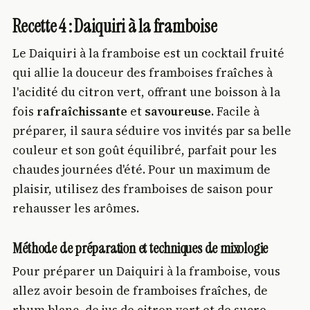
Recette 4 : Daiquiri à la framboise
Le Daiquiri à la framboise est un cocktail fruité
qui allie la douceur des framboises fraîches à
l'acidité du citron vert, offrant une boisson à la
fois
rafraîchissante
et
savoureuse
. Facile à
préparer, il saura séduire vos invités par sa belle
couleur et son goût équilibré, parfait pour les
chaudes journées d'été. Pour un maximum de
plaisir, utilisez des framboises de saison pour
rehausser les arômes.
Méthode de préparation et techniques de mixologie
Pour préparer un Daiquiri à la framboise, vous
allez avoir besoin de framboises fraîches, de
rhum blanc, de jus de citron vert et de sucre.