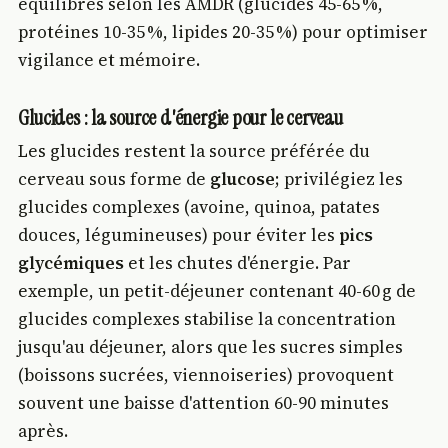
équilibrés selon les AMDR (glucides 45-65 %,
protéines 10-35 %, lipides 20-35 %) pour optimiser
vigilance et mémoire.
Glucides : la source d'énergie pour le cerveau
Les glucides restent la source préférée du
cerveau sous forme de
glucose
; privilégiez les
glucides complexes (avoine, quinoa, patates
douces, légumineuses) pour éviter les
pics
glycémiques
et les chutes d'énergie. Par
exemple, un petit-déjeuner contenant 40-60 g de
glucides complexes stabilise la concentration
jusqu'au déjeuner, alors que les sucres simples
(boissons sucrées, viennoiseries) provoquent
souvent une baisse d'attention 60-90 minutes
après.