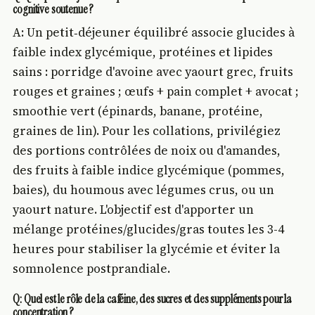
cognitive soutenue ?
A: Un petit‑déjeuner équilibré associe glucides à
faible index glycémique, protéines et lipides
sains : porridge d'avoine avec yaourt grec, fruits
rouges et graines ; œufs + pain complet + avocat ;
smoothie vert (épinards, banane, protéine,
graines de lin). Pour les collations, privilégiez
des portions contrôlées de noix ou d'amandes,
des fruits à faible indice glycémique (pommes,
baies), du houmous avec légumes crus, ou un
yaourt nature. L'objectif est d'apporter un
mélange protéines/glucides/gras toutes les 3-4
heures pour stabiliser la glycémie et éviter la
somnolence postprandiale.
Q: Quel est le rôle de la caféine, des sucres et des suppléments pour la
concentration ?