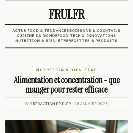
FRUI.FR
ACTUS FOOD & TENDANCES
BOISSONS & COCKTAILS
CUISINE DU MONDE
FOOD TECH & INNOVATIONS
NUTRITION & BIEN-ÊTRE
RECETTES & PRODUITS
NUTRITION & BIEN-ÊTRE
Alimentation et concentration - que
manger pour rester efficace
PAR
RÉDACTION FRUI.FR
· 28 JANVIER 2026