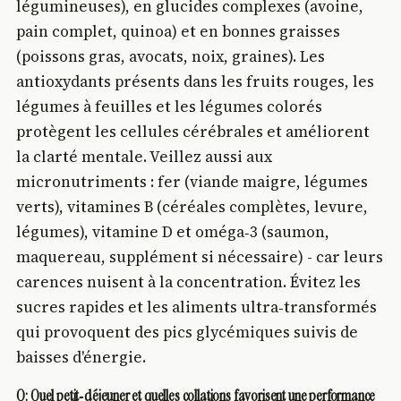
légumineuses), en glucides complexes (avoine,
pain complet, quinoa) et en bonnes graisses
(poissons gras, avocats, noix, graines). Les
antioxydants présents dans les fruits rouges, les
légumes à feuilles et les légumes colorés
protègent les cellules cérébrales et améliorent
la clarté mentale. Veillez aussi aux
micronutriments : fer (viande maigre, légumes
verts), vitamines B (céréales complètes, levure,
légumes), vitamine D et oméga‑3 (saumon,
maquereau, supplément si nécessaire) - car leurs
carences nuisent à la concentration. Évitez les
sucres rapides et les aliments ultra‑transformés
qui provoquent des pics glycémiques suivis de
baisses d'énergie.
Q: Quel petit‑déjeuner et quelles collations favorisent une performance