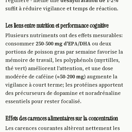
régulière - même une
déshydratation de 1-2%
suffit à réduire vigilance et temps de réaction.
Les liens entre nutrition et performance cognitive
Plusieurs nutriments ont des effets mesurables:
consommer
250-500 mg d'EPA/DHA
ou deux
portions de poisson gras par semaine favorise la
mémoire de travail, les polyphénols (myrtilles,
thé vert) améliorent l'attention, et une dose
modérée de caféine (≈
50-200 mg
) augmente la
vigilance à court terme; les protéines apportent
des précurseurs de dopamine et noradrénaline
essentiels pour rester focalisé.
Effets des carences alimentaires sur la concentration
Les carences courantes altèrent nettement les