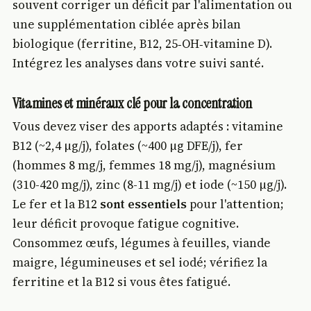
souvent corriger un déficit par l'alimentation ou
une supplémentation ciblée après bilan
biologique (ferritine, B12, 25‑OH‑vitamine D).
Intégrez les analyses dans votre suivi santé.
Vitamines et minéraux clé pour la concentration
Vous devez viser des apports adaptés : vitamine
B12 (~2,4 µg/j), folates (~400 µg DFE/j), fer
(hommes 8 mg/j, femmes 18 mg/j), magnésium
(310-420 mg/j), zinc (8-11 mg/j) et iode (~150 µg/j).
Le fer et la B12
sont essentiels
pour l'attention;
leur déficit provoque fatigue cognitive.
Consommez œufs, légumes à feuilles, viande
maigre, légumineuses et sel iodé; vérifiez la
ferritine et la B12 si vous êtes fatigué.