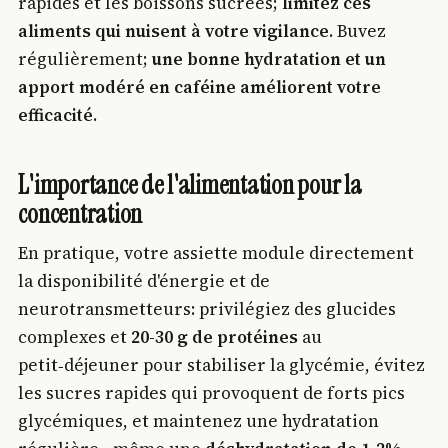
rapides et les boissons sucrées;
limitez ces
aliments qui nuisent à votre vigilance
. Buvez
régulièrement;
une bonne hydratation et un
apport modéré en caféine améliorent votre
efficacité
.
L'importance de l'alimentation pour la
concentration
En pratique, votre assiette module directement
la disponibilité d'énergie et de
neurotransmetteurs: privilégiez des glucides
complexes et
20-30 g de protéines
au
petit‑déjeuner pour stabiliser la glycémie, évitez
les sucres rapides qui provoquent de forts pics
glycémiques, et maintenez une hydratation