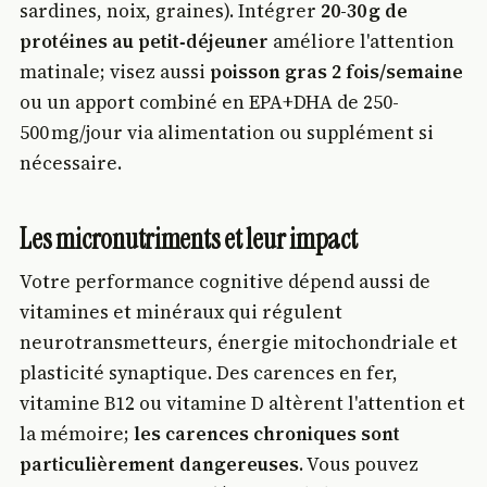
sardines, noix, graines). Intégrer
20-30 g de
protéines au petit‑déjeuner
améliore l'attention
matinale; visez aussi
poisson gras 2 fois/semaine
ou un apport combiné en EPA+DHA de 250-
500 mg/jour via alimentation ou supplément si
nécessaire.
Les micronutriments et leur impact
Votre performance cognitive dépend aussi de
vitamines et minéraux qui régulent
neurotransmetteurs, énergie mitochondriale et
plasticité synaptique. Des carences en fer,
vitamine B12 ou vitamine D altèrent l'attention et
la mémoire;
les carences chroniques sont
particulièrement dangereuses
. Vous pouvez