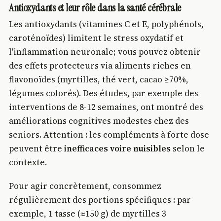
Antioxydants et leur rôle dans la santé cérébrale
Les antioxydants (vitamines C et E, polyphénols,
caroténoïdes) limitent le stress oxydatif et
l'inflammation neuronale; vous pouvez obtenir
des effets protecteurs via aliments riches en
flavonoïdes (myrtilles, thé vert, cacao ≥70%,
légumes colorés). Des études, par exemple des
interventions de 8-12 semaines, ont montré des
améliorations cognitives modestes chez des
seniors. Attention : les compléments à forte dose
peuvent être
inefficaces voire nuisibles
selon le
contexte.
Pour agir concrètement, consommez
régulièrement des portions spécifiques : par
exemple, 1 tasse (≈150 g) de myrtilles 3