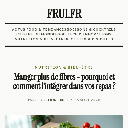
FRUI.FR
ACTUS FOOD & TENDANCES
BOISSONS & COCKTAILS
CUISINE DU MONDE
FOOD TECH & INNOVATIONS
NUTRITION & BIEN-ÊTRE
RECETTES & PRODUITS
NUTRITION & BIEN-ÊTRE
Manger plus de fibres - pourquoi et
comment l’intégrer dans vos repas ?
PAR
RÉDACTION FRUI.FR
· 15 AOÛT 2025