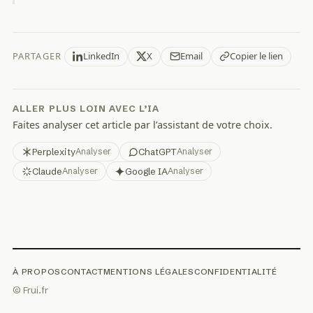
PARTAGER
LinkedIn
X
Email
Copier le lien
ALLER PLUS LOIN AVEC L’IA
Faites analyser cet article par l’assistant de votre choix.
Perplexity
ChatGPT
Analyser
Analyser
Claude
Google IA
Analyser
Analyser
À PROPOS
CONTACT
MENTIONS LÉGALES
CONFIDENTIALITÉ
© Frui.fr